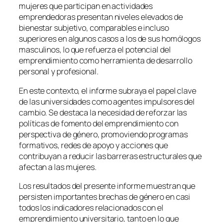
mujeres que participan en actividades
emprendedoras presentan niveles elevados de
bienestar subjetivo, comparables e incluso
superiores en algunos casos a los de sus homólogos
masculinos, lo que refuerza el potencial del
emprendimiento como herramienta de desarrollo
personal y profesional.
En este contexto, el informe subraya el papel clave
de las universidades como agentes impulsores del
cambio. Se destaca la necesidad de reforzar las
políticas de fomento del emprendimiento con
perspectiva de género, promoviendo programas
formativos, redes de apoyo y acciones que
contribuyan a reducir las barreras estructurales que
afectan a las mujeres.
Los resultados del presente informe muestran que
persisten importantes brechas de género en casi
todos los indicadores relacionados con el
emprendimiento universitario, tanto en lo que