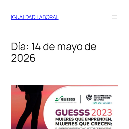
Saltar
al
IGUALDAD LABORAL
contenido
Día:
14 de mayo de
2026