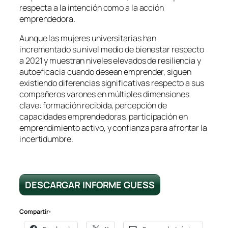
respecta a la intención como a la acción
emprendedora.
Aunque las mujeres universitarias han
incrementado su nivel medio de bienestar respecto
a 2021 y muestran niveles elevados de resiliencia y
autoeficacia cuando desean emprender, siguen
existiendo diferencias significativas respecto a sus
compañeros varones en múltiples dimensiones
clave: formación recibida, percepción de
capacidades emprendedoras, participación en
emprendimiento activo, y confianza para afrontar la
incertidumbre.
DESCARGAR INFORME GUESS
Compartir: