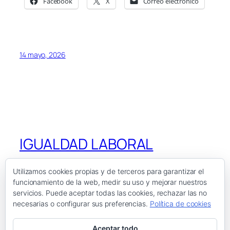
Facebook
X
Correo electrónico
14 mayo, 2026
IGUALDAD LABORAL
Utilizamos cookies propias y de terceros para garantizar el
funcionamiento de la web, medir su uso y mejorar nuestros
Blog
Eventos
servicios. Puede aceptar todas las cookies, rechazar las no
Acerca de
Tienda
necesarias o configurar sus preferencias.
Política de cookies
FAQs
Patrones
Autores
Temas
Aceptar todo