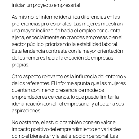
iniciar un proyecto empresarial.
Asimismo, el informe identifica diferencias en las
preferencias profesionales. Las mujeres muestran
una mayor inclinación hacia el empleo por cuenta
ajena, especialmente en grandes empresas o en el
sector público, priorizando la estabilidad laboral.
Esta tendencia contrasta con la mayor orientación
de los hombres hacia la creación de empresas
propias.
Otro aspecto relevante es la influencia del entorno y
de los referentes. El informe apunta que las mujeres
cuentan con menor presencia de modelos
emprendedores cercanos, lo que puede limitar la
identificación con el rol empresarial y afectar a sus
aspiraciones.
No obstante, el estudio también pone en valor el
impacto positivo del emprendimiento en variables
como el bienestar y la satisfacción personal. Las