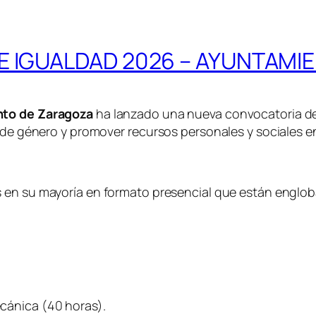
E IGUALDAD 2026 – AYUNTAMI
nto de Zaragoza
ha lanzado una nueva convocatoria d
 de género y promover recursos personales y sociales en
 en su mayoría en formato presencial que están engloba
ecánica (40 horas).