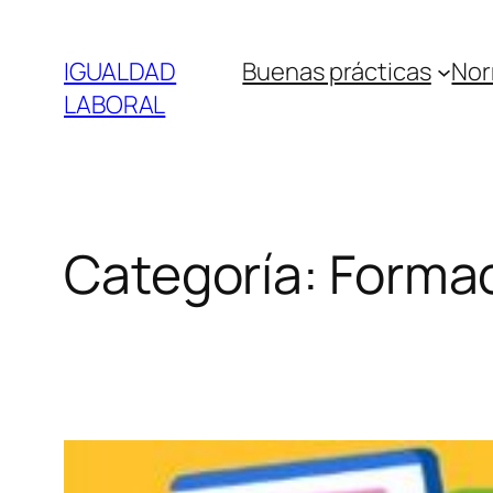
Saltar
al
IGUALDAD
Buenas prácticas
Nor
contenido
LABORAL
Categoría:
Forma