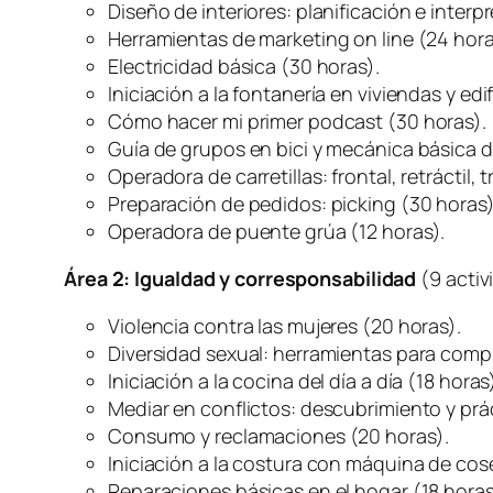
Diseño de interiores: planificación e inter
Herramientas de marketing on line (24 hora
Electricidad básica (30 horas).
Iniciación a la fontanería en viviendas y edi
Cómo hacer mi primer podcast (30 horas).
Guía de grupos en bici y mecánica básica de
Operadora de carretillas: frontal, retráctil,
Preparación de pedidos: picking (30 horas)
Operadora de puente grúa (12 horas).
Área 2: Igualdad y corresponsabilidad
(9 acti
Violencia contra las mujeres (20 horas).
Diversidad sexual: herramientas para comp
Iniciación a la cocina del día a día (18 horas
Mediar en conflictos: descubrimiento y prá
Consumo y reclamaciones (20 horas).
Iniciación a la costura con máquina de coser
Reparaciones básicas en el hogar (18 horas)