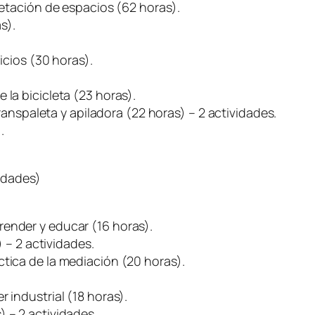
pretación de espacios (62 horas).
s).
ficios (30 horas).
 la bicicleta (23 horas).
 transpaleta y apiladora (22 horas) – 2 actividades.
.
vidades)
render y educar (16 horas).
) – 2 actividades.
ctica de la mediación (20 horas).
 industrial (18 horas).
 – 2 actividades.