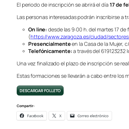
El periodo de inscripción se abrirá el día
17 de fe
Las personas interesadas podrán inscribirse a tr
On line:
desde las 9:00 h. del martes 17 de 
(
https://www.zaragoza.es/ciudad/sectore
Presencialmente
en la Casa de la Mujer, c
Telefónicamente:
a través del 619123232 l
Una vez finalizado el plazo de inscripción se rea
Estas formaciones se llevarán a cabo entre los
DESCARGAR FOLLETO
Compartir:
Facebook
X
Correo electrónico